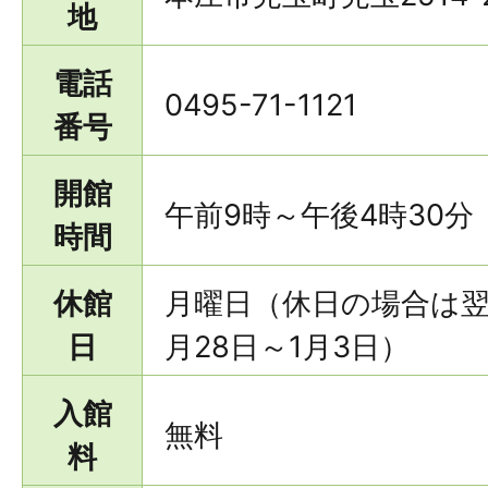
地
電話
0495-71-1121
番号
開館
午前9時～午後4時30分
時間
休館
月曜日（休日の場合は翌
日
月28日～1月3日）
入館
無料
料