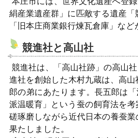
本庄市には、世界文化遺産へ登録
絹産業遺産群」に匹敵する遺産「
「旧本庄商業銀行煉瓦倉庫」など
競進社と高山社
競進社は、「高山社跡」の高山社
進社を創始した木村九蔵は、高山
郎の弟にあたります。長五郎は「
派温暖育」という蚕の飼育法を考
磋琢磨しながら近代日本の養蚕業
果たしました。