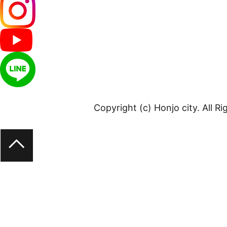
Copyright (c) Honjo city. All R