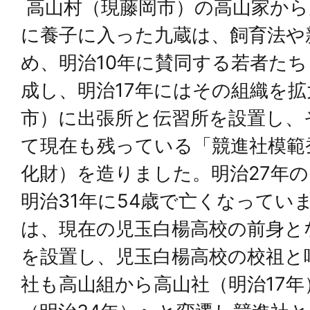
高山村（現藤岡市）の高山家から
に養子に入った九蔵は、飼育法や
め、明治10年に賛同する若者た
成し、明治17年にはその組織を
市）に出張所と伝習所を設置し、
て現在も残っている「競進社模範
化財）を造りました。明治27年の
明治31年に54歳で亡くなってい
は、現在の児玉白楊高校の前身と
を設置し、児玉白楊高校の校祖と
社も高山組から高山社（明治17年