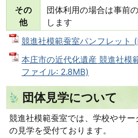
その
団体利用の場合は事前
他
します
競進社模範蚕室パンフレット (PD
本庄市の近代化遺産 競進社模範
ファイル: 2.8MB)
団体見学について
競進社模範蚕室では、学校やサー
の見学を受付ております。