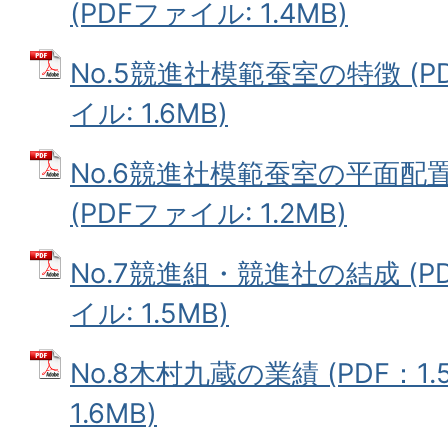
(PDFファイル: 1.4MB)
No.5競進社模範蚕室の特徴 (PDF
イル: 1.6MB)
No.6競進社模範蚕室の平面配置図 
(PDFファイル: 1.2MB)
No.7競進組・競進社の結成 (PDF
イル: 1.5MB)
No.8木村九蔵の業績 (PDF：1.
1.6MB)