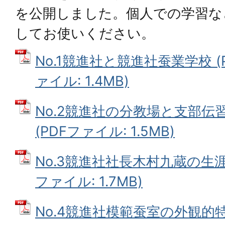
を公開しました。個人での学習な
してお使いください。
No.1競進社と競進社蚕業学校 (PD
ァイル: 1.4MB)
No.2競進社の分教場と支部伝習所 
(PDFファイル: 1.5MB)
No.3競進社社長木村九蔵の生涯 (P
ファイル: 1.7MB)
No.4競進社模範蚕室の外観的特徴 