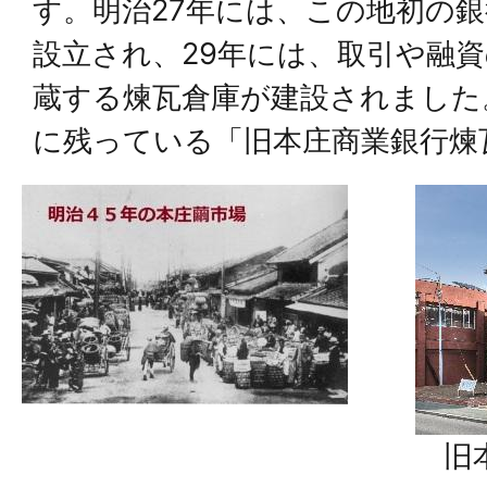
す。明治27年には、この地初の
設立され、29年には、取引や融
蔵する煉瓦倉庫が建設されました
に残っている「旧本庄商業銀行煉
旧