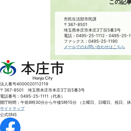
この記
市民生活部市民課
〒367-8501
埼玉県本庄市本庄3丁目5番3号
電話：0495-25-1112・0495-25-1
ファックス：0495-25-1190
メールでのお問い合わせはこちら
本
庄
市
Honjo
法人番号4000020112119
City
〒367-8501 埼玉県本庄市本庄3丁目5番3号
電話番号：0495-25-1111（代表）
開庁時間：午前8時30分から午後5時15分
（土曜日、日曜日、祝日、
サイトマップ
公式SNS