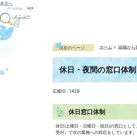
本文へ
メニュー
ホーム
組織から
現在のページ
休日・夜間の窓口体制
広報ID :
1429
休日窓口体制
休日(土曜日・日曜日・祝日)の窓口とし
受付』で次の業務への対応をしています。