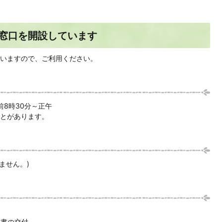
窓口を開設しています
いますので、ご利用ください。
午前8時30分～正午
とがあります。
ません。)
明書の交付