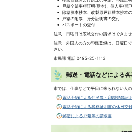
戸籍全部事項証明(謄本)、個人事項証
除籍謄本抄本、改製原戸籍謄本抄本
戸籍の附票、身分証明書の交付
パスポートの交付
注意：日曜日は広域交付の請求はできませ
注意：外国人の方の印鑑登録は、日曜日で
さい。
市民課 電話 0495-25-1113
郵送・電話などによる各
市では、仕事などで平日に来られない人の
電話予約による住民票・印鑑登録証
電話予約による税務証明書の休日交
郵便による戸籍等の請求書