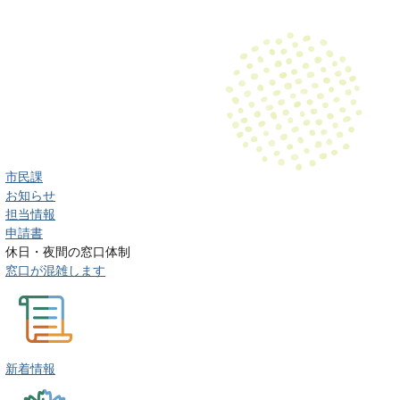
市民課
お知らせ
担当情報
申請書
休日・夜間の窓口体制
窓口が混雑します
新着情報