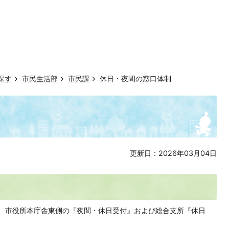
探す
市民生活部
市民課
休日・夜間の窓口体制
更新日：2026年03月04日
て、市役所本庁舎東側の『夜間・休日受付』および総合支所『休日