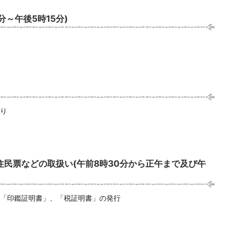
分～午後5時15分)
り
住民票などの取扱い(午前8時30分から正午まで及び午
「印鑑証明書」、「税証明書」の発行