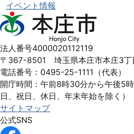
イベント情報
本
庄
市
法人番号4000020112119
Honjo
〒367-8501 埼玉県本庄市本庄3丁
City
電話番号：0495-25-1111（代表）
開庁時間：午前8時30分から午後5時
日、祝日、休日、年末年始を除く）
サイトマップ
公式SNS