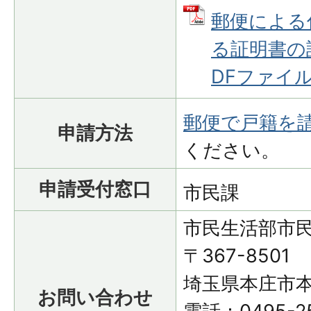
郵便による
る証明書の
DFファイル: 
郵便で戸籍を
申請方法
ください。
申請受付窓口
市民課
市民生活部市
〒367-8501
埼玉県本庄市本
お問い合わせ