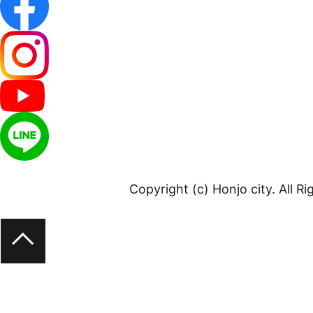
Copyright (c) Honjo city. All R