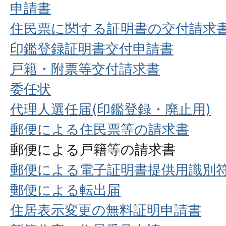
申請書
住民票に関する証明書の交付請求
印鑑登録証明書交付申請書
戸籍・附票等交付請求書
委任状
代理人選任届(印鑑登録・廃止用)
郵便による住民票等の請求書
郵便による戸籍等の請求書
郵便による電子証明書提供用識別
郵便による転出届
住居表示変更の無料証明申請書