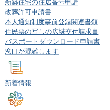
新築住宅の住居番号申請
改葬許可申請書
本人通知制度事前登録関連書類
住民票の写しの広域交付請求書
パスポートダウンロード申請書
窓口が混雑します
新着情報