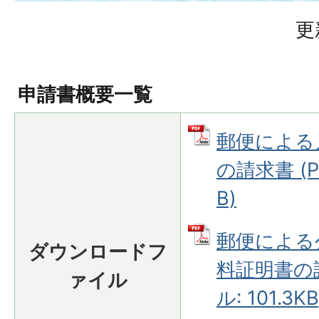
更
申請書概要一覧
郵便による
の請求書 (P
B)
郵便による
ダウンロードフ
料証明書の請
ァイル
ル: 101.3KB