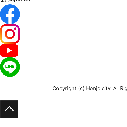
Copyright (c) Honjo city. All R