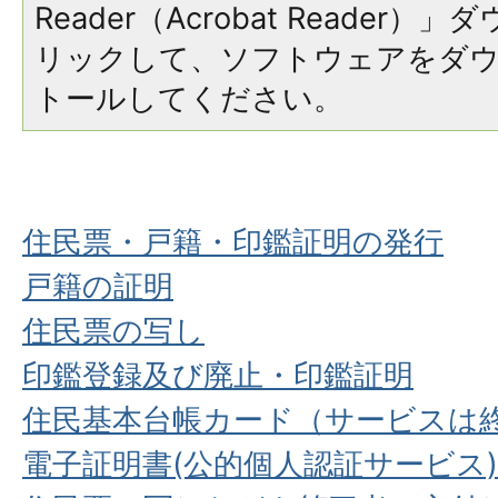
Reader（Acrobat Reade
リックして、ソフトウェアをダ
トールしてください。
住民票・戸籍・印鑑証明の発行
戸籍の証明
住民票の写し
印鑑登録及び廃止・印鑑証明
住民基本台帳カード（サービスは
電子証明書(公的個人認証サービス)