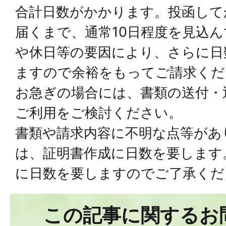
合計日数がかかります。投函して
届くまで、通常10日程度を見込
や休日等の要因により、さらに日
ますので余裕をもってご請求くだ
お急ぎの場合には、書類の送付・
ご利用をご検討ください。
書類や請求内容に不明な点等があ
は、証明書作成に日数を要します
に日数を要しますのでご了承くだ
この記事に関するお