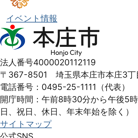
イベント情報
本
庄
市
法人番号4000020112119
Honjo
〒367-8501 埼玉県本庄市本庄3丁
City
電話番号：0495-25-1111（代表）
開庁時間：午前8時30分から午後5時
日、祝日、休日、年末年始を除く）
サイトマップ
公式SNS