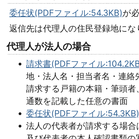
委任状(PDFファイル:54.3KB)
が
返信先は代理人の住民登録地にな
代理人が法人の場合
請求書(PDFファイル:104.2KB
地・法人名・担当者名・連絡
請求する戸籍の本籍・筆頭者
通数を記載した任意の書面
委任状(PDFファイル:54.3KB
法人の代表者が請求する場合
及び代表者の本人確認書類の