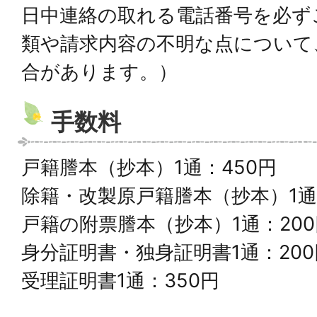
日中連絡の取れる電話番号を必ず
類や請求内容の不明な点について
合があります。）
手数料
戸籍謄本（抄本）1通：450円
除籍・改製原戸籍謄本（抄本）1通
戸籍の附票謄本（抄本）1通：200
身分証明書・独身証明書1通：200
受理証明書1通：350円