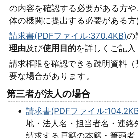
の内容を確認する必要がある方や
体の機関に提出する必要がある方
請求書(PDFファイル:370.4KB)
の
理由
及び
使用目的
を詳しくご記入
請求権限を確認できる疎明資料（
要な場合があります。
第三者が法人の場合
請求書(PDFファイル:104.2KB
地・法人名・担当者名・連絡
請求する戸籍の本籍・筆頭者