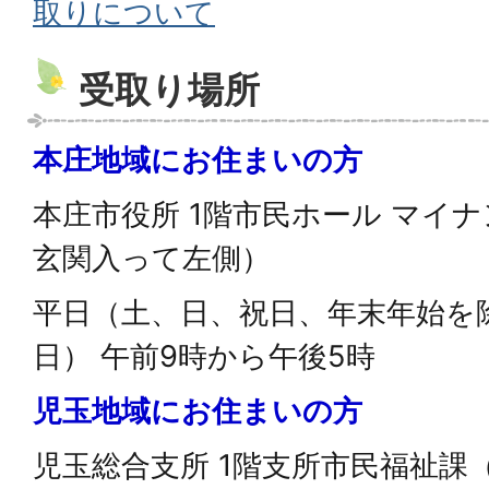
取りについて
受取り場所
本庄地域にお住まいの方
本庄市役所 1階市民ホール マイ
玄関入って左側）
平日（土、日、祝日、年末年始を
日） 午前9時から午後5時
児玉地域にお住まいの方
児玉総合支所 1階支所市民福祉課