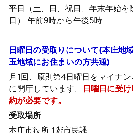
平日（土、日、祝日、年末年始を
日） 午前9時から午後5時
日曜日の受取りについて(本庄地
玉地域にお住まいの方共通)
月1回、原則第4日曜日をマイナ
に開庁しています。
日曜日に受け
約が必要です。
受取場所
本庄市役所 1階市民課