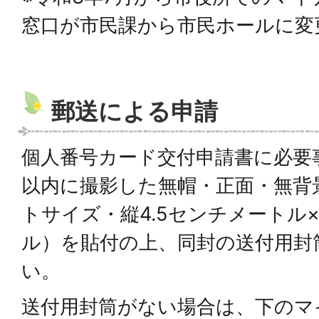
窓口が市民課から市民ホールに変
郵送による申請
個人番号カード交付申請書に必要
以内に撮影した無帽・正面・無背
トサイズ・縦4.5センチメートル×
ル）を貼付の上、同封の送付用封
い。
送付用封筒がない場合は、下のマ