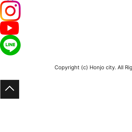
Copyright (c) Honjo city. All R