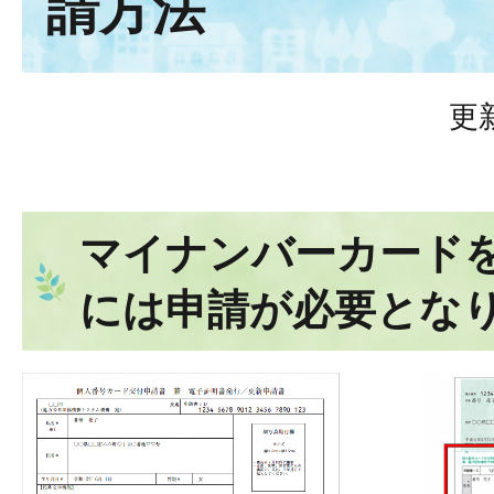
請方法
更
マイナンバーカード
には申請が必要とな