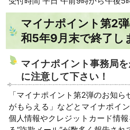
受付時間 平日 午前9時から午後5
マイナポイント第2
和5年9月末で終了し
マイナポイント事務局を
に注意して下さい！
「マイナポイント第2弾のお知ら
がもらえる」などとマイナポイン
個人情報やクレジットカード情報
る“詐欺メール”が数多く報告され