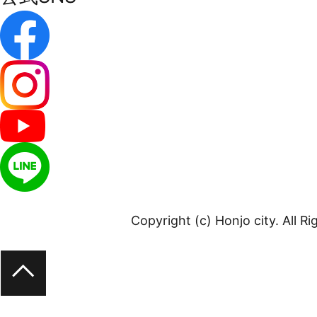
Copyright (c) Honjo city. All R