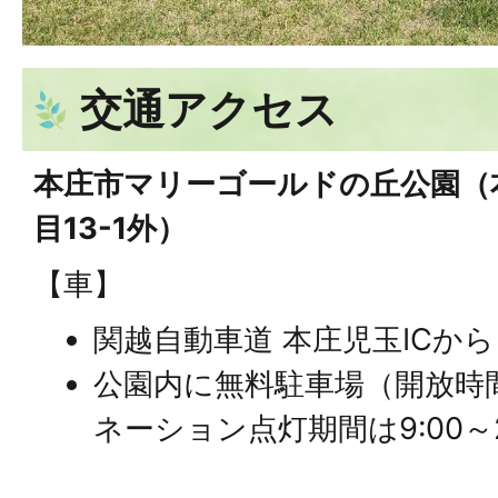
交通アクセス
本庄市マリーゴールドの丘公園（
目13-1外）
【車】
関越自動車道 本庄児玉ICから
公園内に無料駐車場（開放時間 9
ネーション点灯期間は9:00～2