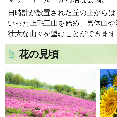
日時計が設置された丘の上からは
いった上毛三山を始め、男体山や
壮大な山々を望むことができます
花の見頃