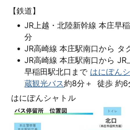
【鉄道】
JR上越・北陸新幹線 本庄早稲
分
JR高崎線 本庄駅南口から タ
JR高崎線 本庄駅南口から J
早稲田駅北口まで
はにぽん
蔵観光バス
約8分＋ 徒歩 約6
はにぽんシャトル