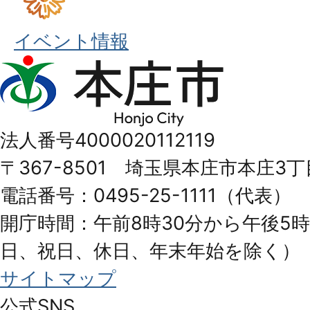
イベント情報
本
庄
市
法人番号4000020112119
Honjo
〒367-8501 埼玉県本庄市本庄3丁
City
電話番号：0495-25-1111（代表）
開庁時間：午前8時30分から午後5時
日、祝日、休日、年末年始を除く）
サイトマップ
公式SNS