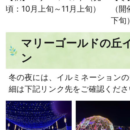
頃：10月上旬～11月上旬）
（開
下旬
マリーゴールドの丘
ン
冬の夜には、イルミネーションの
細は下記リンク先をご確認くださ