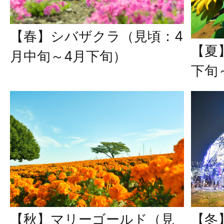
【春】シバザクラ（見頃：4
【夏
月中旬～4月下旬）
下旬
【秋】マリーゴールド（見
【冬