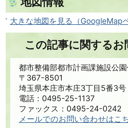
地図情報
大きな地図を見る（GoogleMa
この記事に関するお
都市整備部都市計画課施設公園
〒367-8501
埼玉県本庄市本庄3丁目5番3号
電話：0495-25-1137
ファックス：0495-24-0242
メールでのお問い合わせはこ