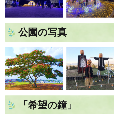
公園の写真
「希望の鐘」