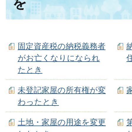
を
固定資産税の納税義務者
がお亡くなりになられ
たとき
未登記家屋の所有権が変
わったとき
土地・家屋の用途を変更