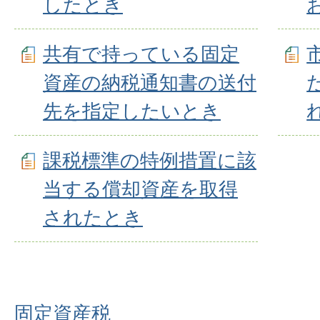
したとき
共有で持っている固定
資産の納税通知書の送付
先を指定したいとき
課税標準の特例措置に該
当する償却資産を取得
されたとき
固定資産税