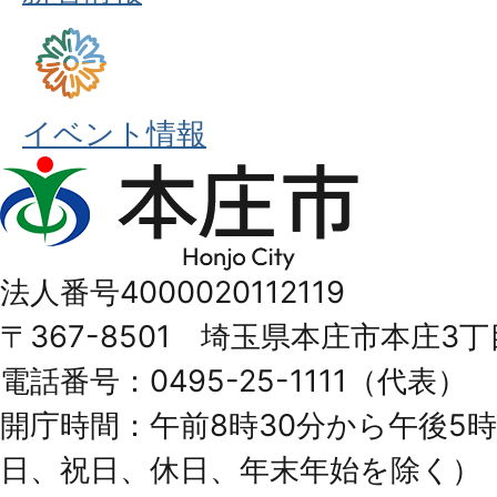
イベント情報
本
庄
市
法人番号4000020112119
Honjo
〒367-8501 埼玉県本庄市本庄3丁
City
電話番号：0495-25-1111（代表）
開庁時間：午前8時30分から午後5時
日、祝日、休日、年末年始を除く）