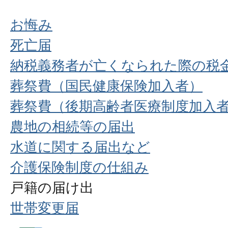
お悔み
死亡届
納税義務者が亡くなられた際の税
葬祭費（国民健康保険加入者）
葬祭費（後期高齢者医療制度加入
農地の相続等の届出
水道に関する届出など
介護保険制度の仕組み
戸籍の届け出
世帯変更届