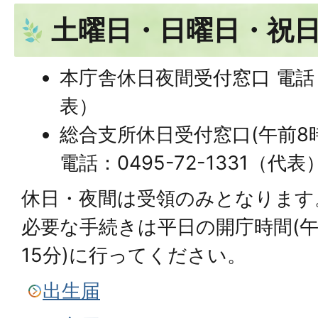
土曜日・日曜日・祝
本庁舎休日夜間受付窓口 電話：04
表）
総合支所休日受付窓口(午前8時
電話：0495-72-1331（代表
休日・夜間は受領のみとなります
必要な手続きは平日の開庁時間(午
15分)に行ってください。
出生届