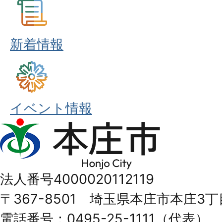
新着情報
イベント情報
本
庄
市
法人番号4000020112119
Honjo
〒367-8501 埼玉県本庄市本庄3丁
City
電話番号：0495-25-1111（代表）