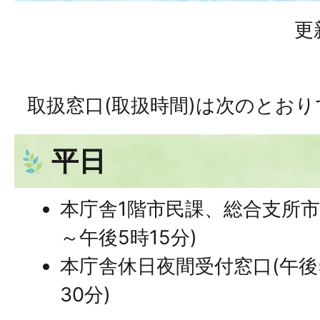
更
取扱窓口(取扱時間)は次のとおり
平日
本庁舎1階市民課、総合支所市
～午後5時15分)
本庁舎休日夜間受付窓口(午後
30分)