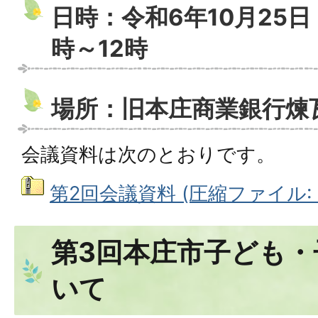
日時：令和6年10月25日
時～12時
場所：旧本庄商業銀行煉瓦
会議資料は次のとおりです。
第2回会議資料 (圧縮ファイル: 5
第3回本庄市子ども・
いて