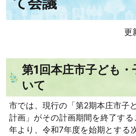
て会議
更
第1回本庄市子ども・
いて
市では、現行の「第2期本庄市子
計画」がその計画期間を終了する
年より、令和7年度を始期とする