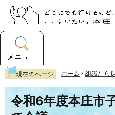
ホーム
組織から
現在のページ
令和6年度本庄市