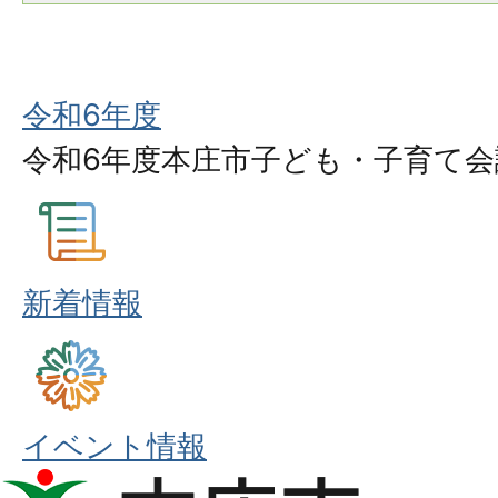
令和6年度
令和6年度本庄市子ども・子育て会
新着情報
イベント情報
本