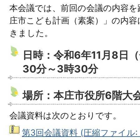
本会議では、前回の会議の内容を
庄市こども計画（素案）」の内容
きました。
日時：令和6年11月8日
30分～3時30分
場所：本庄市役所6階大
会議資料は次のとおりです。
第3回会議資料 (圧縮ファイル: 4