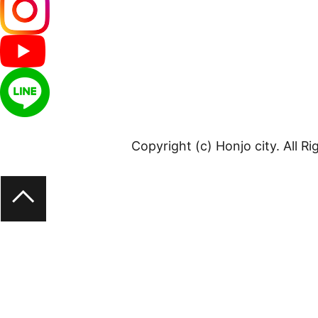
Copyright (c) Honjo city. All R