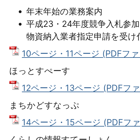
年末年始の業務案内
平成23・24年度競争入札参
物資納入業者指定申請を受け
10ページ・11ページ (PDFファイル
ほっとすぺーす
12ページ・13ページ (PDFファイル
まちかどすなっぷ
14ページ・15ページ (PDFファイ
くらしの情報すてーしょん