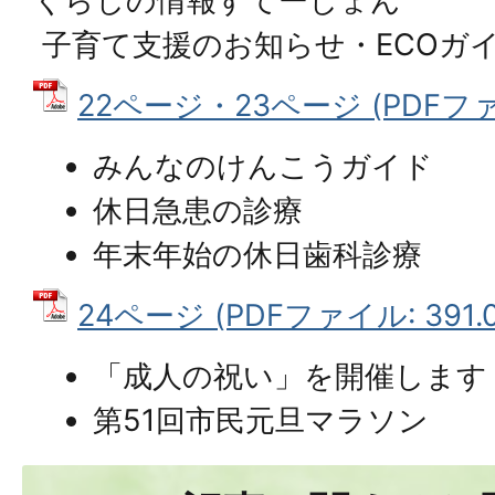
くらしの情報すてーしょん
子育て支援のお知らせ・ECOガ
22ページ・23ページ (PDFファイ
みんなのけんこうガイド
休日急患の診療
年末年始の休日歯科診療
24ページ (PDFファイル: 391.0
「成人の祝い」を開催します
第51回市民元旦マラソン