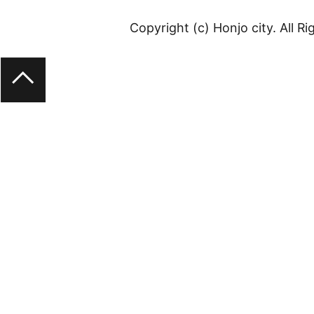
Copyright (c) Honjo city. All R