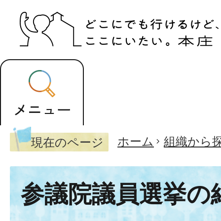
ホーム
組織から
現在のページ
参議院議員選挙の