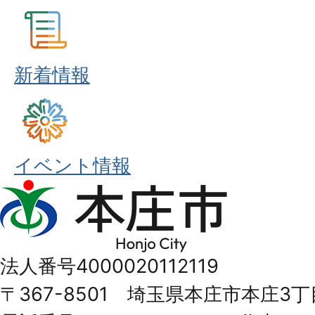
新着情報
イベント情報
本
庄
市
法人番号4000020112119
Honjo
〒367-8501 埼玉県本庄市本庄3丁
City