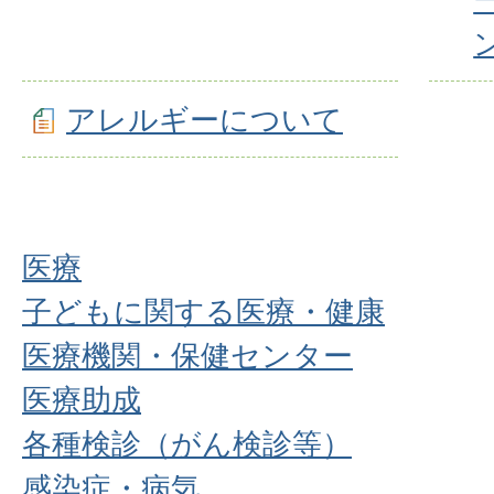
アレルギーについて
医療
子どもに関する医療・健康
医療機関・保健センター
医療助成
各種検診（がん検診等）
感染症・病気