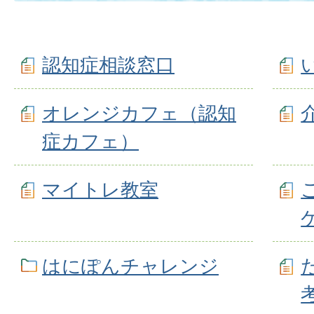
認知症相談窓口
オレンジカフェ（認知
症カフェ）
マイトレ教室
はにぽんチャレンジ