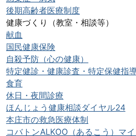
後期高齢者医療制度
健康づくり（教室・相談等）
献血
国民健康保険
自殺予防（心の健康）
特定健診・健康診査・特定保健指
食育
休日・夜間診療
ほんじょう健康相談ダイヤル24
本庄市の救急医療体制
コバトンALKOO（あるこう）マ