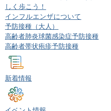
しく歩こう！
インフルエンザについて
予防接種（大人）
高齢者肺炎球菌感染症予防接種
高齢者帯状疱疹予防接種
新着情報
イベント情報