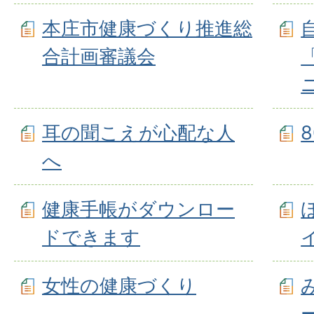
本庄市健康づくり推進総
合計画審議会
耳の聞こえが心配な人
へ
健康手帳がダウンロー
ドできます
女性の健康づくり