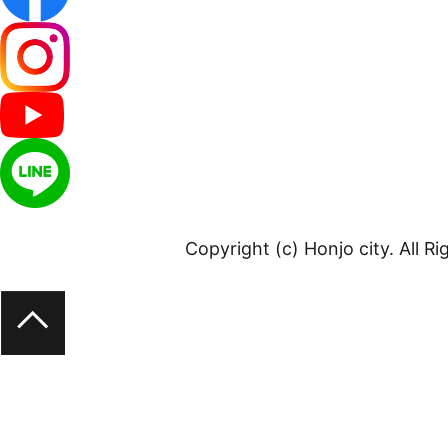
Copyright (c) Honjo city. All R