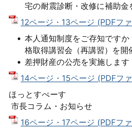
宅の耐震診断・改修に補助金
12ページ・13ページ (PDFファイル
本人通知制度をご存知ですか
格取得講習会（再講習）を開
差押財産の公売を実施します
14ページ・15ページ (PDFファイ
ほっとすぺーす
市長コラム・お知らせ
16ページ・17ページ (PDFファイル