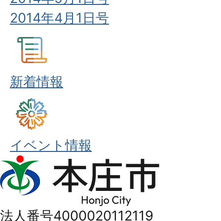
2014年4月1日号
新着情報
イベント情報
本
庄
市
法人番号4000020112119