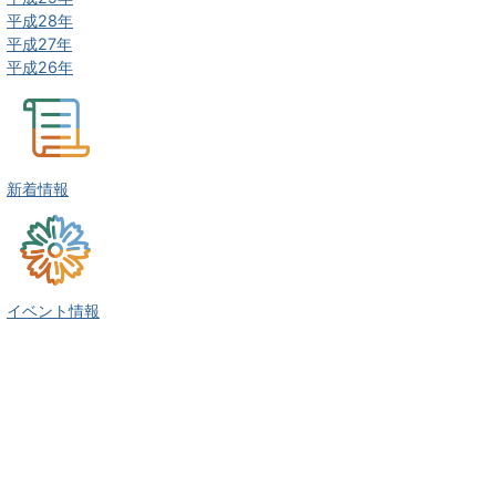
平成28年
平成27年
平成26年
新着情報
イベント情報