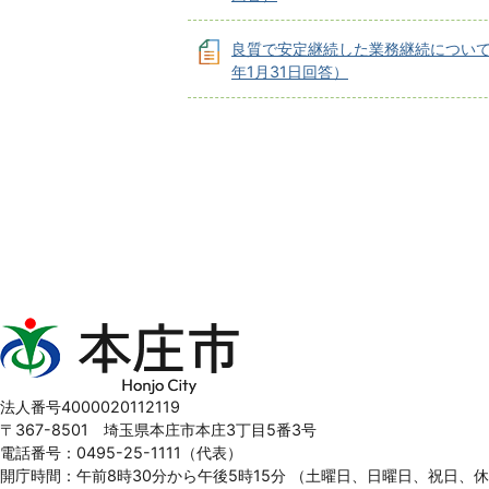
良質で安定継続した業務継続について
年1⽉31⽇回答）
本
庄
市
Honjo
法人番号4000020112119
City
〒367-8501 埼玉県本庄市本庄3丁目5番3号
電話番号：0495-25-1111（代表）
開庁時間：午前8時30分から午後5時15分
（土曜日、日曜日、祝日、