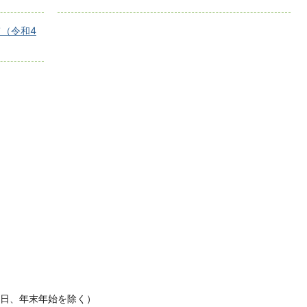
（令和4
休日、年末年始を除く）