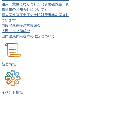
組みへ変更になりました（資格確認書・資
格情報のお知らせについて）
糖尿病性腎症重症化予防対策事業を実施し
ています
国民健康保険運営協議会
人間ドック助成金
国民健康保険税率の改定について
新着情報
イベント情報