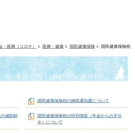
祉・医療（コロナ）
医療・健康
国民健康保険
国民健康保険税
国民健康保険税の納税通知書について
税の減額制
国民健康保険税の特別徴収（年金からの天引
き）について