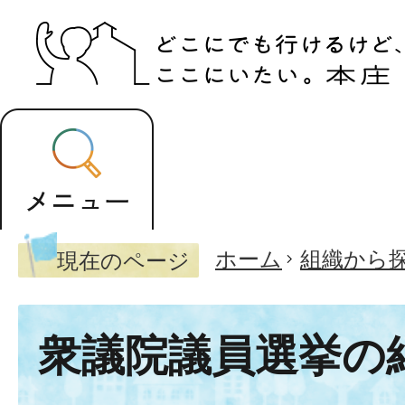
ホーム
組織から
現在のページ
衆議院議員選挙の