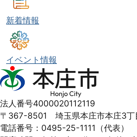
新着情報
イベント情報
本
庄
市
法人番号4000020112119
Honjo
〒367-8501 埼玉県本庄市本庄3丁
City
電話番号：0495-25-1111（代表）