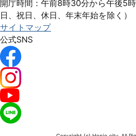
開庁時間：午前8時30分から午後5時
日、祝日、休日、年末年始を除く）
サイトマップ
公式SNS
Copyright (c) Honjo city. All R