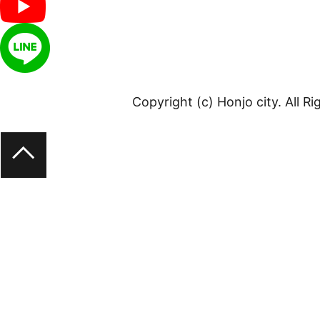
Copyright (c) Honjo city. All R