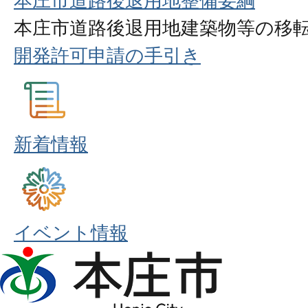
本庄市道路後退用地整備要綱
本庄市道路後退用地建築物等の移
開発許可申請の手引き
新着情報
イベント情報
本
庄