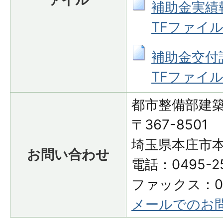
補助金実績報
TFファイル: 
補助金交付請
TFファイル: 
都市整備部建
〒367-8501
埼玉県本庄市本
お問い合わせ
電話：0495-25
ファックス：049
メールでのお