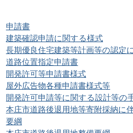
申請書
建築確認申請に関する様式
長期優良住宅建築等計画等の認定
道路位置指定申請書
開発許可等申請書様式
屋外広告物各種申請書様式等
開発許可申請等に関する設計等の
本庄市道路後退用地等寄附採納に
要綱