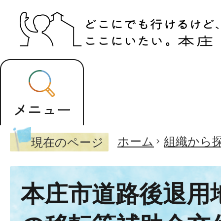
ホーム
組織から
現在のページ
本庄市道路後退用