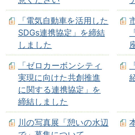
「電気自動車を活用した
SDGs連携協定」を締結
しました
「ゼロカーボンシティ
実現に向けた共創推進
に関する連携協定」を
締結しました
川の写真展「憩いの水辺
で」募集について