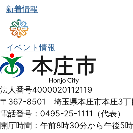
新着情報
イベント情報
本
庄
市
法人番号4000020112119
Honjo
〒367-8501 埼玉県本庄市本庄3丁
City
電話番号：0495-25-1111（代表）
開庁時間：午前8時30分から午後5時