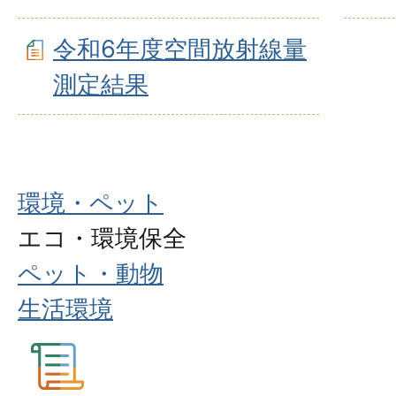
令和6年度空間放射線量
測定結果
環境・ペット
エコ・環境保全
ペット・動物
生活環境