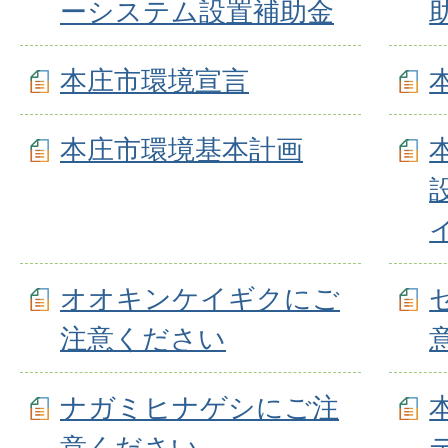
ーシステム設置補助金
本庄市環境宣言
本庄市環境基本計画
オオキンケイギクにご
注意ください
ナガミヒナゲシにご注
意ください