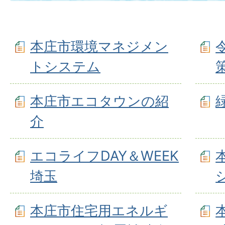
本庄市環境マネジメン
トシステム
本庄市エコタウンの紹
介
エコライフDAY＆WEEK
埼玉
本庄市住宅用エネルギ