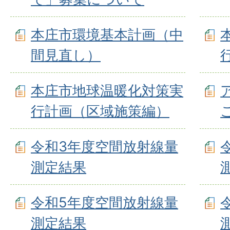
本庄市環境基本計画（中
間見直し）
本庄市地球温暖化対策実
行計画（区域施策編）
令和3年度空間放射線量
測定結果
令和5年度空間放射線量
測定結果