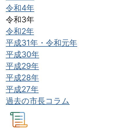
令和4年
令和3年
令和2年
平成31年・令和元年
平成30年
平成29年
平成28年
平成27年
過去の市長コラム