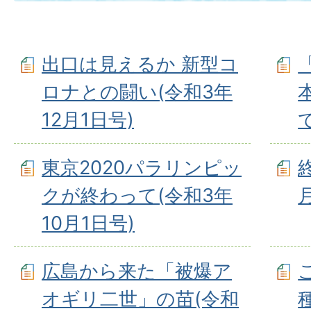
出口は見えるか 新型コ
ロナとの闘い(令和3年
12月1日号)
東京2020パラリンピッ
クが終わって(令和3年
10月1日号)
広島から来た「被爆ア
オギリ二世」の苗(令和