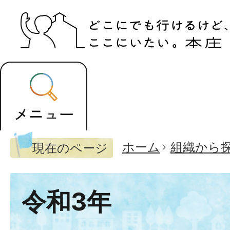
ホーム
組織から
現在のページ
令和3年