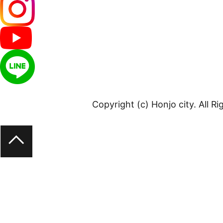
Copyright (c) Honjo city. All R