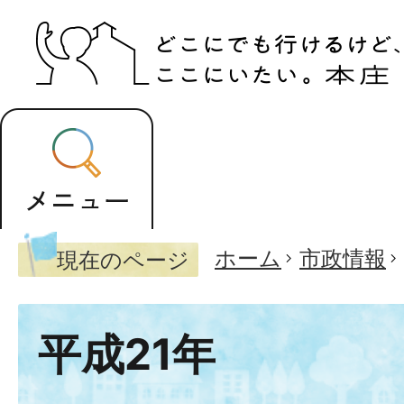
ホーム
市政情報
現在のページ
平成21年