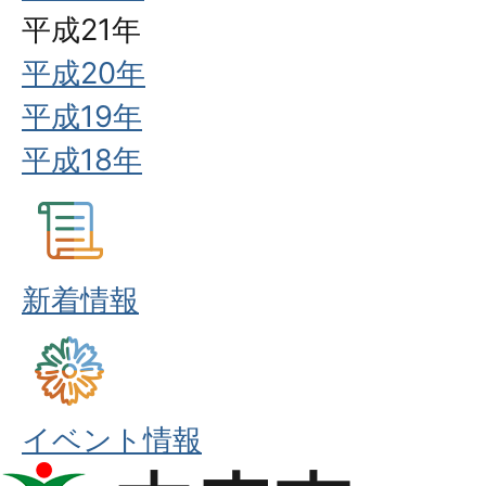
平成21年
平成20年
平成19年
平成18年
新着情報
イベント情報
本