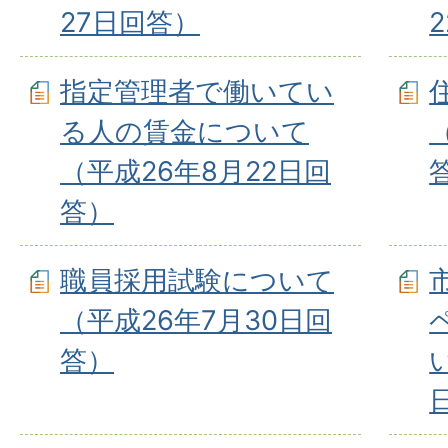
27日回答）
指定管理者で働いてい
る人の賃金について
（平成26年8月22日回
答）
職員採用試験について
（平成26年7月30日回
答）