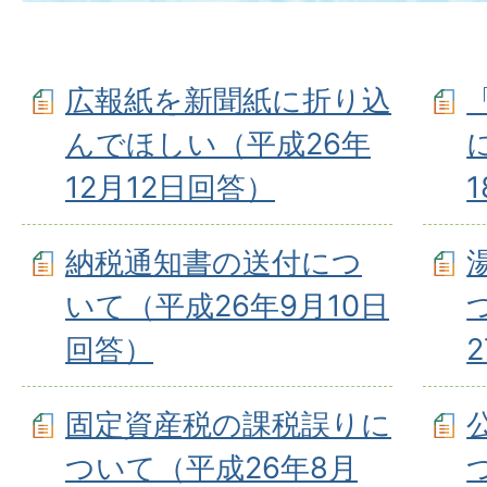
広報紙を新聞紙に折り込
んでほしい（平成26年
12月12日回答）
納税通知書の送付につ
いて（平成26年9月10日
回答）
固定資産税の課税誤りに
ついて（平成26年8月