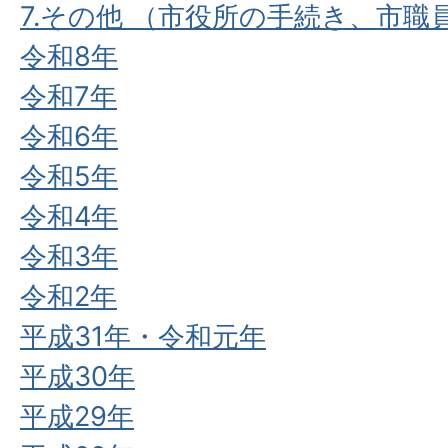
7.その他 （市役所の手続き、市
令和8年
令和7年
令和6年
令和5年
令和4年
令和3年
令和2年
平成31年・令和元年
平成30年
平成29年