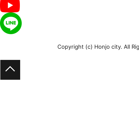
Copyright (c) Honjo city. All R