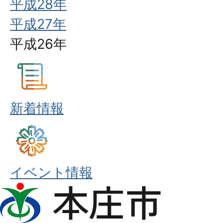
平成28年
平成27年
平成26年
新着情報
イベント情報
本
庄