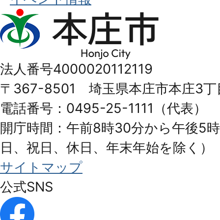
本
庄
市
法人番号4000020112119
Honjo
〒367-8501 埼玉県本庄市本庄3丁
City
電話番号：0495-25-1111（代表）
開庁時間：午前8時30分から午後5時
日、祝日、休日、年末年始を除く）
サイトマップ
公式SNS