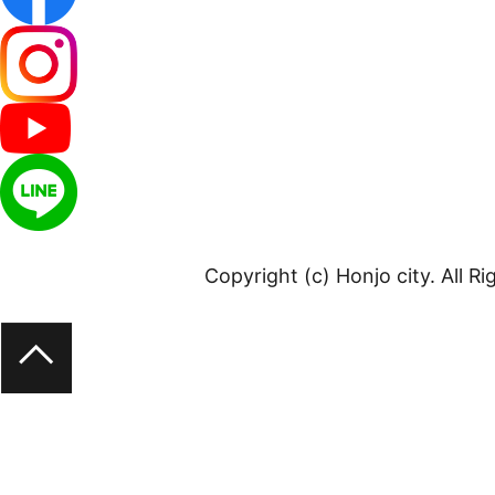
Copyright (c) Honjo city. All R