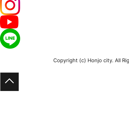
Copyright (c) Honjo city. All R