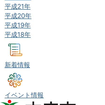
平成21年
平成20年
平成19年
平成18年
新着情報
イベント情報
本