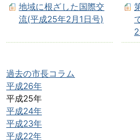
地域に根ざした国際交
流(平成25年2月1日号)
過去の市長コラム
平成26年
平成25年
平成24年
平成23年
平成22年