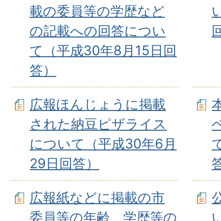
載の委員等の学歴など
の記載への回答につい
て（平成30年8月15日回
答）
広報ほんじょうに掲載
された納豆ピザライス
について（平成30年6月
29日回答）
広報紙などに掲載の市
委員等の年齢、学歴等の